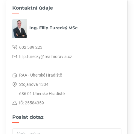
Kontaktní údaje
Ing. Filip Turecký MSc.
602 589 223
filip.turecky@realmoravia.cz
RAA - Uherské Hradiště
Stojanova 1334
686 01 Uherské Hradiště
IČ: 25584359
Poslat dotaz