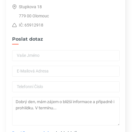
Stupkova 18
779 00 Olomouc
IČ: 65912918
Poslat dotaz