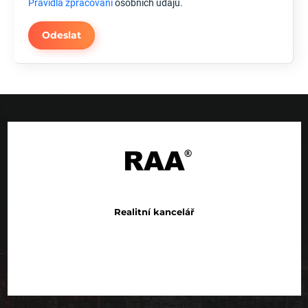
Pravidla zpracování
osobních údajů.
Odeslat
Realitní kancelář