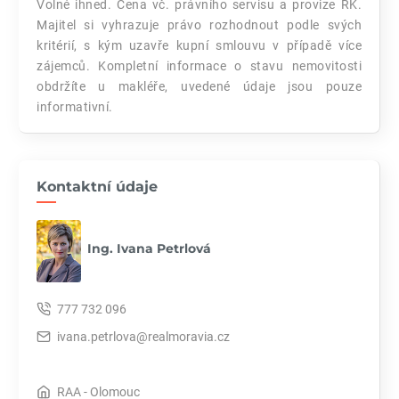
Volné ihned. Cena vč. právního servisu a provize RK.
Majitel si vyhrazuje právo rozhodnout podle svých
kritérií, s kým uzavře kupní smlouvu v případě více
zájemců. Kompletní informace o stavu nemovitosti
obdržíte u makléře, uvedené údaje jsou pouze
informativní.
Kontaktní údaje
Ing. Ivana Petrlová
777 732 096
ivana.petrlova@realmoravia.cz
RAA - Olomouc