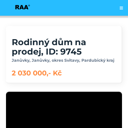
Rodinný dům na
prodej, ID: 9745
Janůvky, Janůvky, okres Svitavy, Pardubický kraj
2 030 000,- Kč